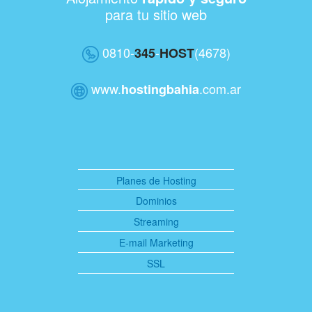
para tu sitio web
0810-
-
(4678)
345
HOST
www.
.com.ar
hostingbahia
Planes de Hosting
Dominios
Streaming
E-mail Marketing
SSL