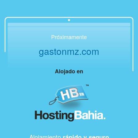
Próximamente
gastonmz.com
Alojado en
Alojamiento
rápido y seguro